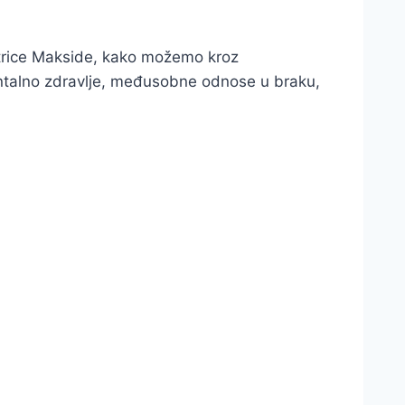
strice Makside, kako možemo kroz
ntalno zdravlje, međusobne odnose u braku,