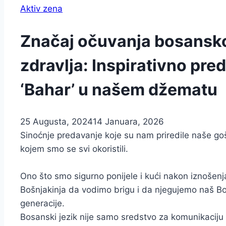
Aktiv zena
Značaj očuvanja bosansko
zdravlja: Inspirativno pre
‘Bahar’ u našem džematu
25 Augusta, 2024
14 Januara, 2026
Sinoćnje predavanje koje su nam priredile naše goš
kojem smo se svi okoristili.
Ono što smo sigurno ponijele i kući nakon iznošenj
Bošnjakinja da vodimo brigu i da njegujemo naš Bo
generacije.
Bosanski jezik nije samo sredstvo za komunikaciju ve