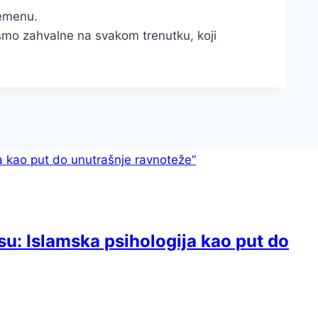
emenu.
smo zahvalne na svakom trenutku, koji
su: Islamska psihologija kao put do