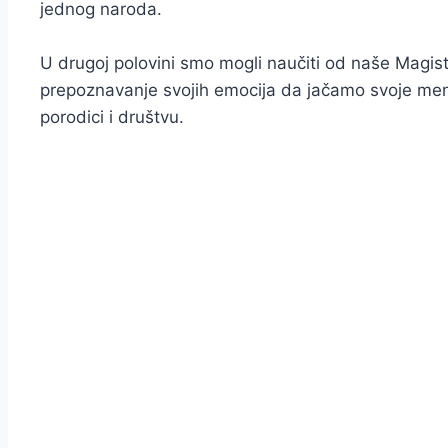
jednog naroda.
U drugoj polovini smo mogli naučiti od naše Magi
prepoznavanje svojih emocija da jačamo svoje me
porodici i društvu.