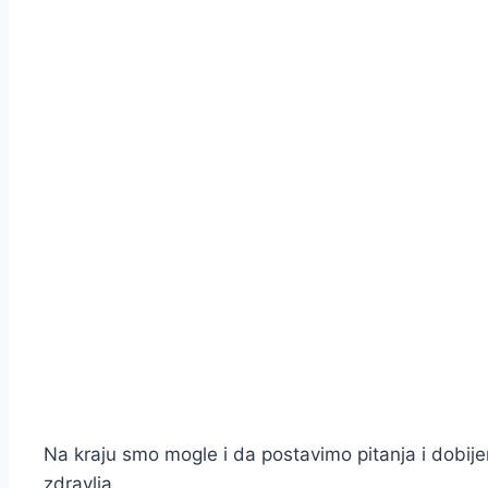
Na kraju smo mogle i da postavimo pitanja i dobij
zdravlja.