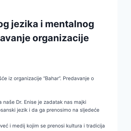
g jezika i mentalnog
davanje organizacije
će iz organizacije “Bahar”.
Predavanje o
a naše Dr. Enise je zadatak nas majki
sanski jezik i da ga prenosimo na sljedeće
ć i medij kojim se prenosi kultura i tradicija