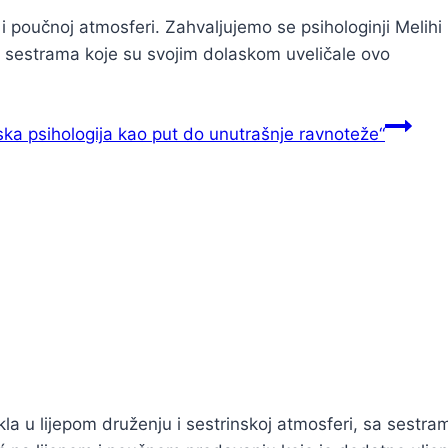
i poučnoj atmosferi. Zahvaljujemo se psihologinji Melihi
m sestrama koje su svojim dolaskom uveličale ovo
ka psihologija kao put do unutrašnje ravnoteže“
a u lijepom druženju i sestrinskoj atmosferi, sa sestram