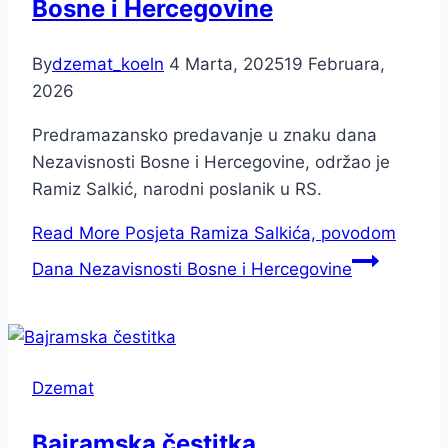
Bosne i Hercegovine
By
dzemat_koeln
4 Marta, 2025
19 Februara,
2026
Predramazansko predavanje u znaku dana
Nezavisnosti Bosne i Hercegovine, održao je
Ramiz Salkić, narodni poslanik u RS.
Read More
Posjeta Ramiza Salkića, povodom
Dana Nezavisnosti Bosne i Hercegovine
Dzemat
Bajramska čestitka