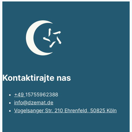
Kontaktirajte nas
+49
15755962388
info@dzemat.de
Vogelsanger Str. 210 Ehrenfeld, 50825 Köln