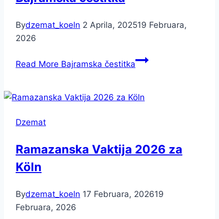
By
dzemat_koeln
2 Aprila, 2025
19 Februara,
2026
Read More
Bajramska čestitka
Dzemat
Ramazanska Vaktija 2026 za
Köln
By
dzemat_koeln
17 Februara, 2026
19
Februara, 2026