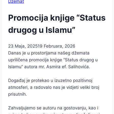
Dzemat
Promocija knjige “Status
drugog u Islamu”
23 Maja, 2025
19 Februara, 2026
Danas je u prostorijama našeg džemata
upriličena promocija knjige “Status drugog u
Islamu” autora mr. Asmira ef. Salihovića.
Događaj je protekao u izuzetno pozitivnoj
atmosferi, a radovalo nas je vidjeti veliki broj
prisutnih.
Zahvaljujemo se autoru na gostovanju, kao i