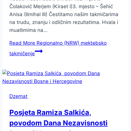
Čolaković Merjem (Kiraet I)3. mjesto – Šehić
Anisa (Ilmihal III) Čestitamo našim takmičarima
na trudu, znanju i odličnim rezultatima. Hvala i
muallimima na…
Read More
Regionalno (NRW) mektebsko
takmičenje
Dzemat
Posjeta Ramiza Salkića,
povodom Dana Nezavisnosti