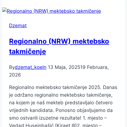
Dzemat
Regionalno (NRW) mektebsko
takmičenje
By
dzemat_koeln
13 Maja, 2025
19 Februara,
2026
Regionalno mektebsko takmičenje 2025. Danas
je održano regionalno mektebsko takmičenje,
na kojem je naš mekteb predstavljalo četvero
vrijednih kandidata. Ponosno objavljujemo da
smo ostvarili izuzetne rezultate! 1. mjesto –
Vedad Huseinbašić (Kiraet III)2. mjesto –