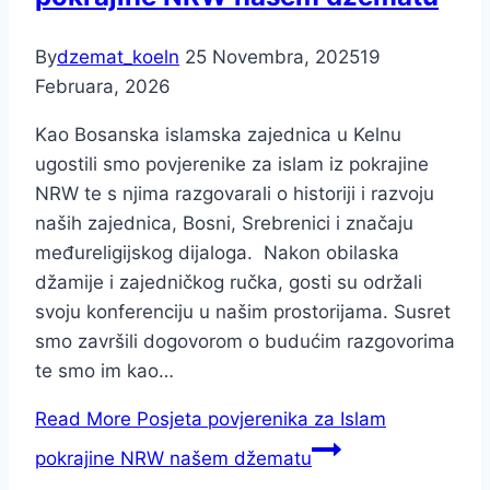
By
dzemat_koeln
25 Novembra, 2025
19
Februara, 2026
Kao Bosanska islamska zajednica u Kelnu
ugostili smo povjerenike za islam iz pokrajine
NRW te s njima razgovarali o historiji i razvoju
naših zajednica, Bosni, Srebrenici i značaju
međureligijskog dijaloga. Nakon obilaska
džamije i zajedničkog ručka, gosti su održali
svoju konferenciju u našim prostorijama. Susret
smo završili dogovorom o budućim razgovorima
te smo im kao…
Read More
Posjeta povjerenika za Islam
pokrajine NRW našem džematu