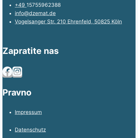
+49
15755962388
info@dzemat.de
Vogelsanger Str. 210 Ehrenfeld, 50825 Köln
Zapratite nas
Pravno
Impressum
Datenschutz