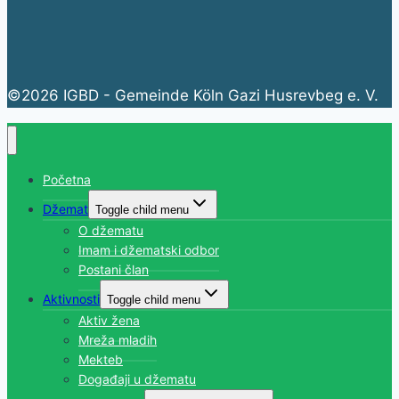
©2026 IGBD - Gemeinde Köln Gazi Husrevbeg e. V.
Početna
Džemat
Toggle child menu
O džematu
Imam i džematski odbor
Postani član
Aktivnosti
Toggle child menu
Aktiv žena
Mreža mladih
Mekteb
Događaji u džematu