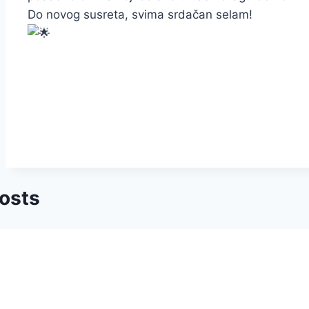
Do novog susreta, svima srdačan selam!
Posts