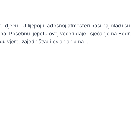
 djecu. U lijepoj i radosnoj atmosferi naši najmlađi su
ana. Posebnu ljepotu ovoj večeri daje i sjećanje na Bedr,
agu vjere, zajedništva i oslanjanja na…