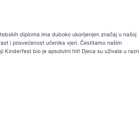
mektebskih diploma ima duboko ukorijenjen značaj u našoj
 rast i posvećenost učenika vjeri. Čestitamo našim
Kinderfest bio je apsolutni hit! Djeca su uživala u raz