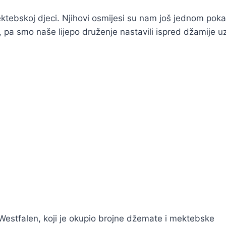
ktebskoj djeci. Njihovi osmijesi su nam još jednom poka
o, pa smo naše lijepo druženje nastavili ispred džamije u
estfalen, koji je okupio brojne džemate i mektebske