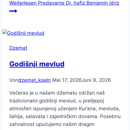
Weiterlesen
Predavanje Dr. hafiz Benjamin Idriz
Dzemat
Godišnji mevlud
Von
dzemat_koeln
Mai 17, 2026
Juni 9, 2026
Večeras je u našem džematu održan naš
tradicionalni godišnji mevlud, u prelijepoj
atmosferi ispunjenoj učenjem Kur’ana, mevluda,
ilahija, salavata i zajedničkim dovama. Posebnu
zahvalnost upućujemo našim dragim