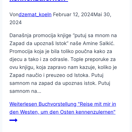
Von
dzemat_koeln
Februar 12, 2024
Mai 30,
2024
Današnja promocija knjige “putuj sa mnom na
Zapad da upoznaš Istok” naše Amine Salkić.
Promocija koja je bila toliko poučna kako za
djecu a tako i za odrasle. Tople preporuke za
ovu knjigu, koja zapravo nam kazuje, koliko je
Zapad naučio i preuzeo od Istoka. Putuj
samnom na zapad da upoznas istok. Putuj
samnom na…
Weiterlesen
Buchvorstellung "Reise mit mir in
den Westen, um den Osten kennenzulernen"