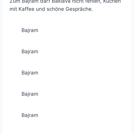
Zum Bajram darf Baklava nicht fehlen, Kuchen
mit Kaffee und schöne Gespräche.
Bajram
Bajram
Bajram
Bajram
Bajram