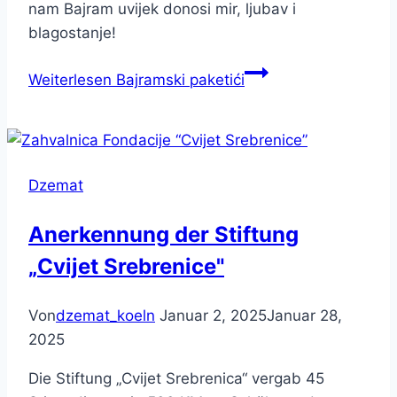
nam Bajram uvijek donosi mir, ljubav i
blagostanje!
Weiterlesen
Bajramski paketići
Dzemat
Anerkennung der Stiftung
„Cvijet Srebrenice"
Von
dzemat_koeln
Januar 2, 2025
Januar 28,
2025
Die Stiftung „Cvijet Srebrenica“ vergab 45