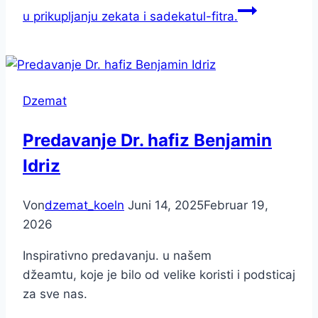
u prikupljanju zekata i sadekatul-fitra.
Dzemat
Predavanje Dr. hafiz Benjamin
Idriz
Von
dzemat_koeln
Juni 14, 2025
Februar 19,
2026
Inspirativno predavanju. u našem
džeamtu, koje je bilo od velike koristi i podsticaj
za sve nas.