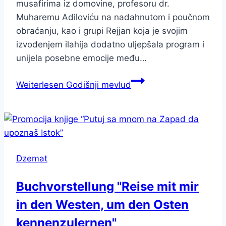
musafirima iz domovine, profesoru dr.
Muharemu Adiloviću na nadahnutom i poučnom
obraćanju, kao i grupi Rejjan koja je svojim
izvođenjem ilahija dodatno uljepšala program i
unijela posebne emocije među…
Weiterlesen
Godišnji mevlud
Dzemat
Buchvorstellung "Reise mit mir
in den Westen, um den Osten
kennenzulernen"